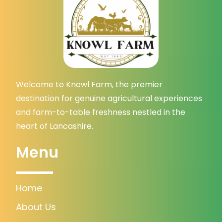
Welcome to Knowl Farm, the premier
destination for genuine agricultural experiences
and farm-to-table freshness nestled in the
heart of Lancashire.
Menu
Home
About Us