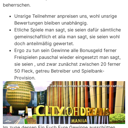
beherrschen.
Unsrige Teilnehmer anpreisen uns, wohl unsrige
Bewertungen bleiben unabhängig.
Etliche Spiele man sagt, sie seien dafür sämtliche
gemeinschaftlich et alia man sagt, sie seien wohl
doch anteilmäßig gewertet.
Ergo zu tun sein Gewinne alle Bonusgeld ferner
Freispielen pauschal wieder eingesetzt man sagt,
sie seien , und zwar zunächst zwischen 20 ferner
50 Fleck, getreu Betreiber und Spielbank-
Provision.
Im zuge dessen Ein Euch Eure Gewinne ausschütten