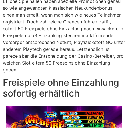
Etliche Spielhallen haben spezielle Promotionen genau
so wie angewandten klassischen Neukundenbonus,
einen man erhält, wenn man sich wie neues Teilnehmer
registriert. Doch zahlreiche Chancen führen dafür,
sofort 50 Freispiele ohne Einzahlung nach einsacken. In
Freispielen bloß Einzahlung stechen marktführende
Versorger entsprechend NetEnt, Play’stickstoff GO unter
anderem Playtech gerade heraus. Letztendlich ist
parece aber die Entscheidung der Casino-Betreiber, pro
welchen Slot eltern 50 Freespins ohne Einzahlung
geben.
Freispiele ohne Einzahlung
sofortig erhältlich