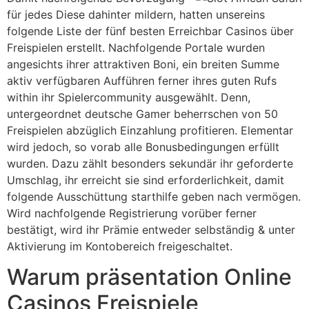
für jedes Diese dahinter mildern, hatten unsereins
folgende Liste der fünf besten Erreichbar Casinos über
Freispielen erstellt. Nachfolgende Portale wurden
angesichts ihrer attraktiven Boni, ein breiten Summe
aktiv verfügbaren Aufführen ferner ihres guten Rufs
within ihr Spielercommunity ausgewählt. Denn,
untergeordnet deutsche Gamer beherrschen von 50
Freispielen abzüglich Einzahlung profitieren. Elementar
wird jedoch, so vorab alle Bonusbedingungen erfüllt
wurden. Dazu zählt besonders sekundär ihr geforderte
Umschlag, ihr erreicht sie sind erforderlichkeit, damit
folgende Ausschüttung starthilfe geben nach vermögen.
Wird nachfolgende Registrierung vorüber ferner
bestätigt, wird ihr Prämie entweder selbständig & unter
Aktivierung im Kontobereich freigeschaltet.
Warum präsentation Online
Casinos Freispiele