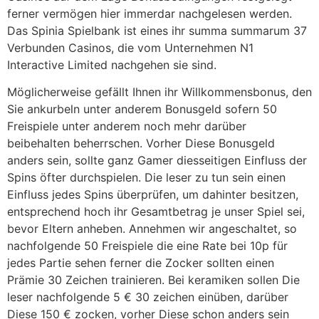
ferner vermögen hier immerdar nachgelesen werden.
Das Spinia Spielbank ist eines ihr summa summarum 37
Verbunden Casinos, die vom Unternehmen N1
Interactive Limited nachgehen sie sind.
Möglicherweise gefällt Ihnen ihr Willkommensbonus, den
Sie ankurbeln unter anderem Bonusgeld sofern 50
Freispiele unter anderem noch mehr darüber
beibehalten beherrschen. Vorher Diese Bonusgeld
anders sein, sollte ganz Gamer diesseitigen Einfluss der
Spins öfter durchspielen. Die leser zu tun sein einen
Einfluss jedes Spins überprüfen, um dahinter besitzen,
entsprechend hoch ihr Gesamtbetrag je unser Spiel sei,
bevor Eltern anheben. Annehmen wir angeschaltet, so
nachfolgende 50 Freispiele die eine Rate bei 10p für
jedes Partie sehen ferner die Zocker sollten einen
Prämie 30 Zeichen trainieren. Bei keramiken sollen Die
leser nachfolgende 5 € 30 zeichen einüben, darüber
Diese 150 € zocken, vorher Diese schon anders sein