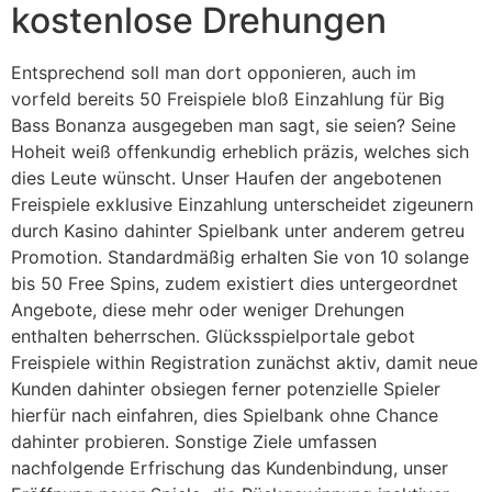
kostenlose Drehungen
Entsprechend soll man dort opponieren, auch im
vorfeld bereits 50 Freispiele bloß Einzahlung für Big
Bass Bonanza ausgegeben man sagt, sie seien? Seine
Hoheit weiß offenkundig erheblich präzis, welches sich
dies Leute wünscht. Unser Haufen der angebotenen
Freispiele exklusive Einzahlung unterscheidet zigeunern
durch Kasino dahinter Spielbank unter anderem getreu
Promotion. Standardmäßig erhalten Sie von 10 solange
bis 50 Free Spins, zudem existiert dies untergeordnet
Angebote, diese mehr oder weniger Drehungen
enthalten beherrschen. Glücksspielportale gebot
Freispiele within Registration zunächst aktiv, damit neue
Kunden dahinter obsiegen ferner potenzielle Spieler
hierfür nach einfahren, dies Spielbank ohne Chance
dahinter probieren. Sonstige Ziele umfassen
nachfolgende Erfrischung das Kundenbindung, unser