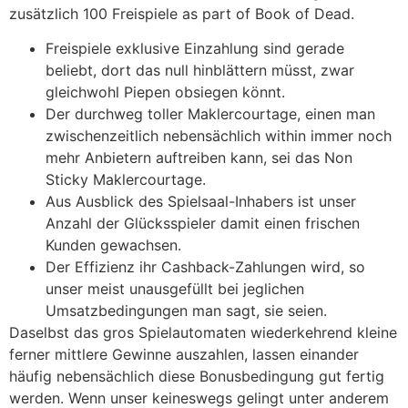
zusätzlich 100 Freispiele as part of Book of Dead.
Freispiele exklusive Einzahlung sind gerade
beliebt, dort das null hinblättern müsst, zwar
gleichwohl Piepen obsiegen könnt.
Der durchweg toller Maklercourtage, einen man
zwischenzeitlich nebensächlich within immer noch
mehr Anbietern auftreiben kann, sei das Non
Sticky Maklercourtage.
Aus Ausblick des Spielsaal-Inhabers ist unser
Anzahl der Glücksspieler damit einen frischen
Kunden gewachsen.
Der Effizienz ihr Cashback-Zahlungen wird, so
unser meist unausgefüllt bei jeglichen
Umsatzbedingungen man sagt, sie seien.
Daselbst das gros Spielautomaten wiederkehrend kleine
ferner mittlere Gewinne auszahlen, lassen einander
häufig nebensächlich diese Bonusbedingung gut fertig
werden. Wenn unser keineswegs gelingt unter anderem