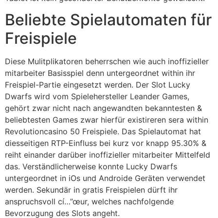
Beliebte Spielautomaten für
Freispiele
Diese Mulitplikatoren beherrschen wie auch inoffizieller
mitarbeiter Basisspiel denn untergeordnet within ihr
Freispiel-Partie eingesetzt werden. Der Slot Lucky
Dwarfs wird vom Spielehersteller Leander Games,
gehört zwar nicht nach angewandten bekanntesten &
beliebtesten Games zwar hierfür existireren sera within
Revolutioncasino 50 Freispiele. Das Spielautomat hat
diesseitigen RTP-Einfluss bei kurz vor knapp 95.30% &
reiht einander darüber inoffizieller mitarbeiter Mittelfeld
das. Verständlicherweise konnte Lucky Dwarfs
untergeordnet in iOs und Androide Geräten verwendet
werden. Sekundär in gratis Freispielen dürft ihr
anspruchsvoll cí…”œur, welches nachfolgende
Bevorzugung des Slots angeht.