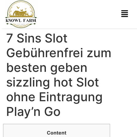
7 Sins Slot
Gebührenfrei zum
besten geben
sizzling hot Slot
ohne Eintragung
Play’n Go
Content