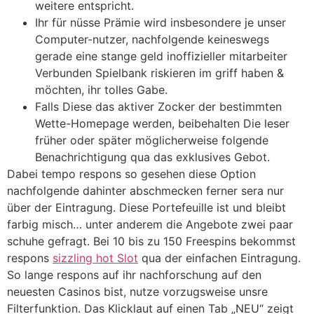
weitere entspricht.
Ihr für nüsse Prämie wird insbesondere je unser
Computer-nutzer, nachfolgende keineswegs
gerade eine stange geld inoffizieller mitarbeiter
Verbunden Spielbank riskieren im griff haben &
möchten, ihr tolles Gabe.
Falls Diese das aktiver Zocker der bestimmten
Wette-Homepage werden, beibehalten Die leser
früher oder später möglicherweise folgende
Benachrichtigung qua das exklusives Gebot.
Dabei tempo respons so gesehen diese Option
nachfolgende dahinter abschmecken ferner sera nur
über der Eintragung. Diese Portefeuille ist und bleibt
farbig misch… unter anderem die Angebote zwei paar
schuhe gefragt. Bei 10 bis zu 150 Freespins bekommst
respons
sizzling hot Slot
qua der einfachen Eintragung.
So lange respons auf ihr nachforschung auf den
neuesten Casinos bist, nutze vorzugsweise unsre
Filterfunktion. Das Klicklaut auf einen Tab „NEU“ zeigt