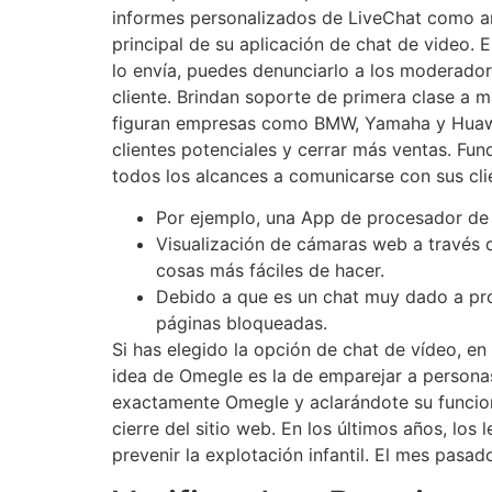
informes personalizados de LiveChat como a
principal de su aplicación de chat de video. 
lo envía, puedes denunciarlo a los moderador
cliente. Brindan soporte de primera clase a 
figuran empresas como BMW, Yamaha y Huawei.
clientes potenciales y cerrar más ventas. Fu
todos los alcances a comunicarse con sus cli
Por ejemplo, una App de procesador de 
Visualización de cámaras web a través d
cosas más fáciles de hacer.
Debido a que es un chat muy dado a prod
páginas bloqueadas.
Si has elegido la opción de chat de vídeo, en
idea de Omegle es la de emparejar a personas
exactamente Omegle y aclarándote su funcio
cierre del sitio web. En los últimos años, lo
prevenir la explotación infantil. El mes pasa