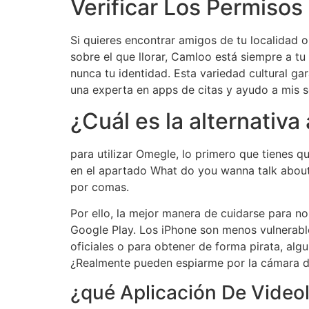
Verificar Los Permis
Si quieres encontrar amigos de tu localidad 
sobre el que llorar, Camloo está siempre a tu
nunca tu identidad. Esta variedad cultural ga
una experta en apps de citas y ayudo a mis 
¿Cuál es la alternativ
para utilizar Omegle, lo primero que tienes q
en el apartado What do you wanna talk about?
por comas.
Por ello, la mejor manera de cuidarse para no
Google Play. Los iPhone son menos vulnerable
oficiales o para obtener de forma pirata, al
¿Realmente pueden espiarme por la cámara de 
¿qué Aplicación De Video