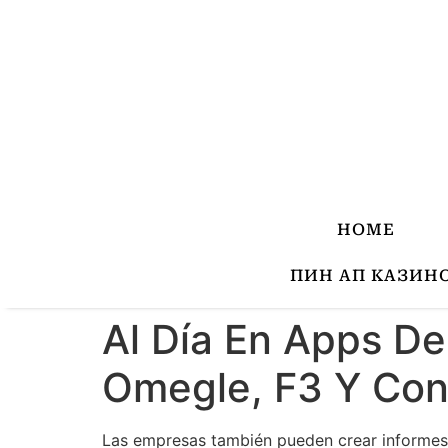
HOME
ПИН АП КАЗИН
Al Día En Apps D
Omegle, F3 Y Co
Las empresas también pueden crear informes p