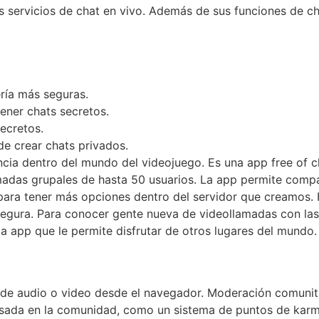
s servicios de chat en vivo. Además de sus funciones de ch
ría más seguras.
ener chats secretos.
secretos.
de crear chats privados.
ncia dentro del mundo del videojuego. Es una app free of c
das grupales de hasta 50 usuarios. La app permite compart
s para tener más opciones dentro del servidor que creamos.
egura. Para conocer gente nueva de videollamadas con las
a app que le permite disfrutar de otros lugares del mundo.
da de audio o video desde el navegador. Moderación comuni
asada en la comunidad, como un sistema de puntos de karm