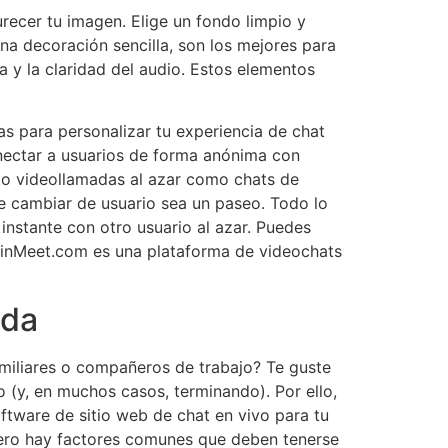
recer tu imagen. Elige un fondo limpio y
na decoración sencilla, son los mejores para
a y la claridad del audio. Estos elementos
as para personalizar tu experiencia de chat
nectar a usuarios de forma anónima con
to videollamadas al azar como chats de
ue cambiar de usuario sea un paseo. Todo lo
instante con otro usuario al azar. Puedes
SpinMeet.com es una plataforma de videochats
ada
miliares o compañeros de trabajo? Te guste
 (y, en muchos casos, terminando). Por ello,
ftware de sitio web de chat en vivo para tu
Pero hay factores comunes que deben tenerse