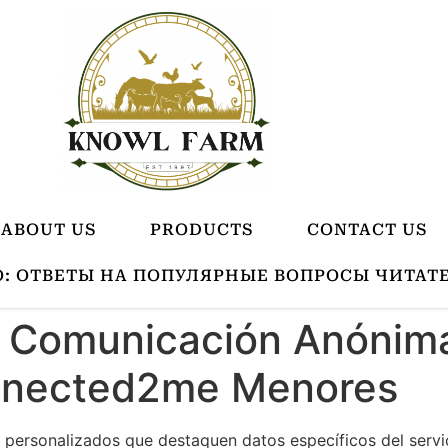
ABOUT US
PRODUCTS
CONTACT US
О: ОТВЕТЫ НА ПОПУЛЯРНЫЕ ВОПРОСЫ ЧИТАТ
e Comunicación Anónima
nnected2me Menores
ersonalizados que destaquen datos específicos del servici