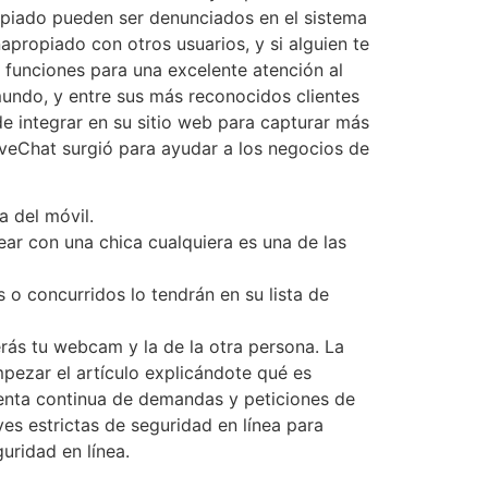
piado pueden ser denunciados en el sistema
apropiado con otros usuarios, y si alguien te
 funciones para una excelente atención al
mundo, y entre sus más reconocidos clientes
 integrar en su sitio web para capturar más
iveChat surgió para ayudar a los negocios de
 del móvil.
ar con una chica cualquiera es una de las
o concurridos lo tendrán en su lista de
erás tu webcam y la de la otra persona. La
pezar el artículo explicándote qué es
enta continua de demandas y peticiones de
yes estrictas de seguridad en línea para
uridad en línea.