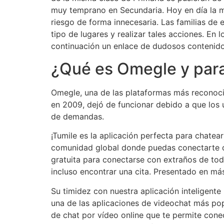
muy temprano en Secundaria. Hoy en día la may
riesgo de forma innecesaria. Las familias de
tipo de lugares y realizar tales acciones. En
continuación un enlace de dudosos contenido 
¿Qué es Omegle y para 
Omegle, una de las plataformas más reconoci
en 2009, dejó de funcionar debido a que los u
de demandas.
¡Tumile es la aplicación perfecta para chatea
comunidad global donde puedas conectarte de
gratuita para conectarse con extraños de to
incluso encontrar una cita. Presentado en má
Su timidez con nuestra aplicación inteligen
una de las aplicaciones de videochat más pop
de chat por vídeo online que te permite conec