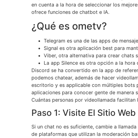
en cuenta a la hora de seleccionar los mejore
ofrece funciones de chatbot e IA.
¿Qué es ometv?
Telegram es una de las apps de mensaje
Signal es otra aplicación best para mant
Viber, otra alternativa para crear chats 
La app Silence es otra opción a la hora 
Discord se ha convertido en la app de refere
podemos chatear, además de hacer videollama
escritorio y es applicable con múltiples bot
aplicaciones para conocer gente de manera s
Cuántas personas por videollamada facilitan l
Paso 1: Visite El Sitio Web
Si un chat no es suficiente, cambie a llama
de plataformas que utilizan la moderación b