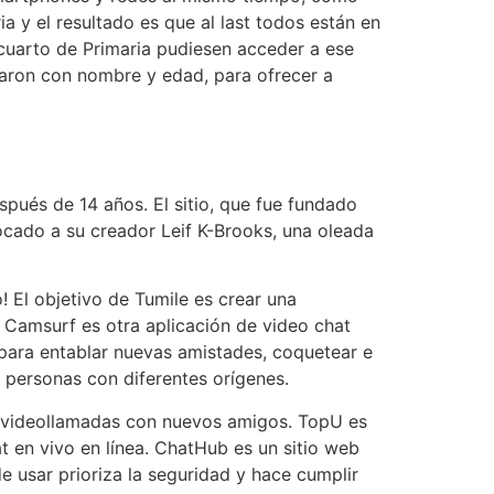
a y el resultado es que al last todos están en
cuarto de Primaria pudiesen acceder a ese
ntaron con nombre y edad, para ofrecer a
pués de 14 años. El sitio, que fue fundado
vocado a su creador Leif K-Brooks, una oleada
! El objetivo de Tumile es crear una
 Camsurf es otra aplicación de video chat
para entablar nuevas amistades, coquetear e
 personas con diferentes orígenes.
ar videollamadas con nuevos amigos. TopU es
 en vivo en línea. ChatHub es un sitio web
e usar prioriza la seguridad y hace cumplir