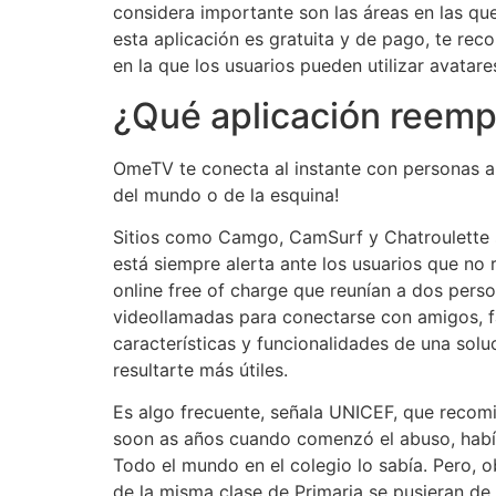
considera importante son las áreas en las q
esta aplicación es gratuita y de pago, te re
en la que los usuarios pueden utilizar avatar
¿Qué aplicación reem
OmeTV te conecta al instante con personas al
del mundo o de la esquina!
Sitios como Camgo, CamSurf y Chatroulette s
está siempre alerta ante los usuarios que no r
online free of charge que reunían a dos person
videollamadas para conectarse con amigos, fa
características y funcionalidades de una sol
resultarte más útiles.
Es algo frecuente, señala UNICEF, que recomi
soon as años cuando comenzó el abuso, había 
Todo el mundo en el colegio lo sabía. Pero, o
de la misma clase de Primaria se pusieran d