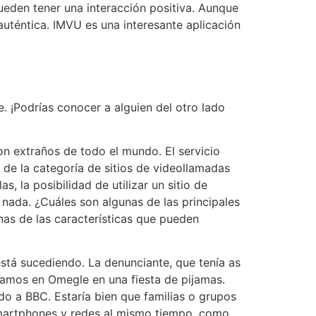
eden tener una interacción positiva. Aunque
uténtica. IMVU es una interesante aplicación
. ¡Podrías conocer a alguien del otro lado
n extraños de todo el mundo. El servicio
e de la categoría de sitios de videollamadas
, la posibilidad de utilizar un sitio de
 nada. ¿Cuáles son algunas de las principales
nas de las características que pueden
stá sucediendo. La denunciante, que tenía as
ramos en Omegle en una fiesta de pijamas.
ado a BBC. Estaría bien que familias o grupos
smartphones y redes al mismo tiempo, como