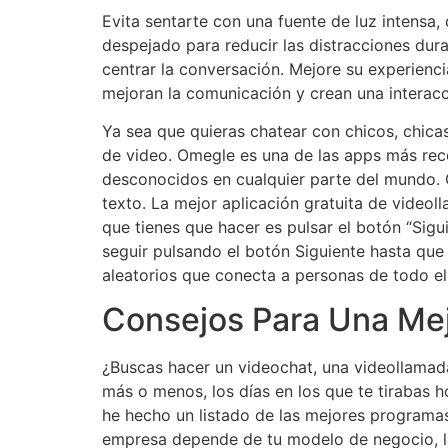
Evita sentarte con una fuente de luz intensa
despejado para reducir las distracciones dura
centrar la conversación. Mejore su experienci
mejoran la comunicación y crean una interac
Ya sea que quieras chatear con chicos, chica
de video. Omegle es una de las apps más rec
desconocidos en cualquier parte del mundo. 
texto. La mejor aplicación gratuita de video
que tienes que hacer es pulsar el botón “Sigu
seguir pulsando el botón Siguiente hasta qu
aleatorios que conecta a personas de todo e
Consejos Para Una Mej
¿Buscas hacer un videochat, una videollamad
más o menos, los días en los que te tirabas 
he hecho un listado de las mejores programas
empresa depende de tu modelo de negocio, la