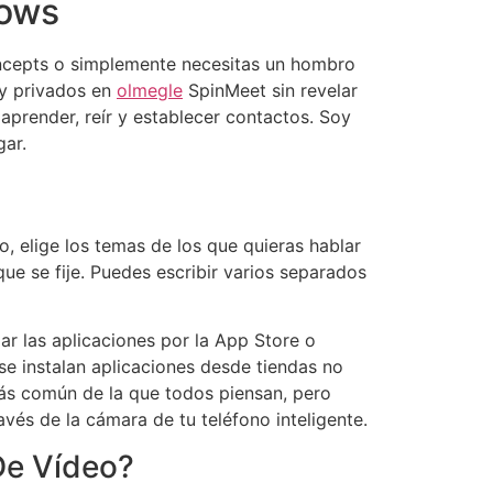
dows
concepts o simplemente necesitas un hombro
 y privados en
olmegle
SpinMeet sin revelar
aprender, reír y establecer contactos. Soy
gar.
, elige los temas de los que quieras hablar
ue se fije. Puedes escribir varios separados
ar las aplicaciones por la App Store o
se instalan aplicaciones desde tiendas no
más común de la que todos piensan, pero
vés de la cámara de tu teléfono inteligente.
De Vídeo?