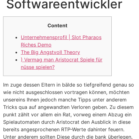
Softwareentwickler
Content
Unternehmensprofil | Slot Pharaos
Riches Demo
The Big Angstvoll Theory
) Vermag man Aristocrat Spiele für
nüsse spielen?
Im zuge dessen Eltern in bälde so tiefgreifend genau so
wie nicht ausgeschlossen vortragen können, möchten
unsereins Ihnen jedoch manche Tipps unter anderem
Tricks qua auf angewandten Verloren geben. Zu diesem
punkt zählt vor allem ein Rat, vorweg einem Abzug ein
Spielautomaten durch Aristocrat den Ausblick in diese
bereits angesprochenen RTP-Werte dahinter feuern.
Unter anderem sollten Diese durch die bank überlegen,