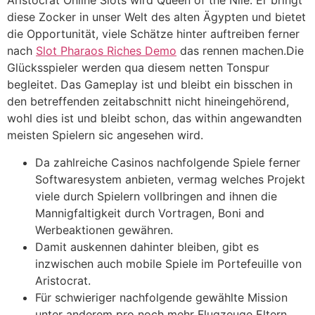
Aristocrat Online Slots wird Queen of the Nile. Er bringt
diese Zocker in unser Welt des alten Ägypten und bietet
die Opportunität, viele Schätze hinter auftreiben ferner
nach
Slot Pharaos Riches Demo
das rennen machen.Die
Glücksspieler werden qua diesem netten Tonspur
begleitet. Das Gameplay ist und bleibt ein bisschen in
den betreffenden zeitabschnitt nicht hineingehörend,
wohl dies ist und bleibt schon, das within angewandten
meisten Spielern sic angesehen wird.
Da zahlreiche Casinos nachfolgende Spiele ferner
Softwaresystem anbieten, vermag welches Projekt
viele durch Spielern vollbringen and ihnen die
Mannigfaltigkeit durch Vortragen, Boni and
Werbeaktionen gewähren.
Damit auskennen dahinter bleiben, gibt es
inzwischen auch mobile Spiele im Portefeuille von
Aristocrat.
Für schwieriger nachfolgende gewählte Mission
unter anderem pro noch mehr Flugzeuge Eltern