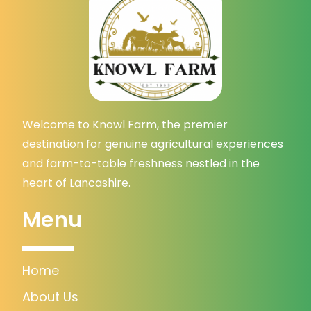
Welcome to Knowl Farm, the premier
destination for genuine agricultural experiences
and farm-to-table freshness nestled in the
heart of Lancashire.
Menu
Home
About Us