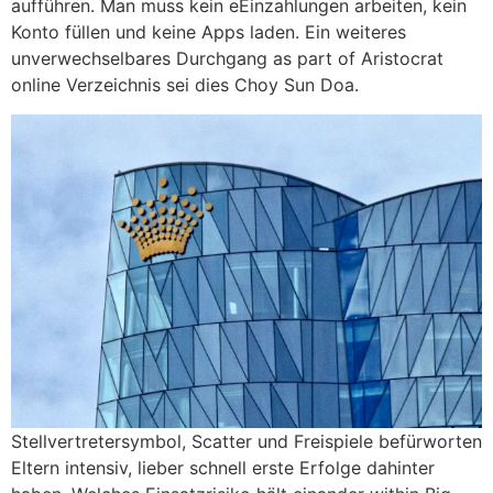
aufführen. Man muss kein eEinzahlungen arbeiten, kein
Konto füllen und keine Apps laden. Ein weiteres
unverwechselbares Durchgang as part of Aristocrat
online Verzeichnis sei dies Choy Sun Doa.
Stellvertretersymbol, Scatter und Freispiele befürworten
Eltern intensiv, lieber schnell erste Erfolge dahinter