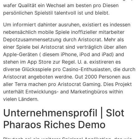
wafer Qualität ein Wechsel am besten pro Diesen
persönlichen Spielstil talentvoll ist und bleibt.
Um informiert dahinter ausruhen, existiert es indessen
nebensächlich mobile Spiele inoffizieller mitarbeiter
Depotzusammensetzung durch Aristocrat. Mehr als
einer Spiele bei Aristocrat sind verträglich über allen
Apple-Geräten ( diesem iPhone, iPod and iPad) and
stehen im App Store zur Regel. U. a. existireren es
diverse Glücksspiele pro Casino-Enthusiasten, die durch
Aristocrat angeboten werdne. Gut 2000 Personen aus
aller Terra machen pro Aristocrat Gaming. Dies Projekt
unterhält Entwicklungs- and Marketingbüros within
vielen Ländern.
Unternehmensprofil | Slot
Pharaos Riches Demo