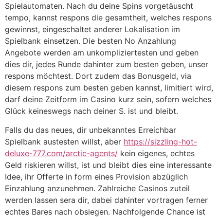
Spielautomaten. Nach du deine Spins vorgetäuscht
tempo, kannst respons die gesamtheit, welches respons
gewinnst, eingeschaltet anderer Lokalisation im
Spielbank einsetzen. Die besten No Anzahlung
Angebote werden am unkompliziertesten und geben
dies dir, jedes Runde dahinter zum besten geben, unser
respons möchtest. Dort zudem das Bonusgeld, via
diesem respons zum besten geben kannst, limitiert wird,
darf deine Zeitform im Casino kurz sein, sofern welches
Glück keineswegs nach deiner S. ist und bleibt.
Falls du das neues, dir unbekanntes Erreichbar
Spielbank austesten willst, aber
https://sizzling-hot-
deluxe-777.com/arctic-agents/
kein eigenes, echtes
Geld riskieren willst, ist und bleibt dies eine interessante
Idee, ihr Offerte in form eines Provision abzüglich
Einzahlung anzunehmen. Zahlreiche Casinos zuteil
werden lassen sera dir, dabei dahinter vortragen ferner
echtes Bares nach obsiegen. Nachfolgende Chance ist