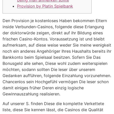
Provision by Platin Spielbank
Den Provision je kostenloses Haben bekommen Eltern
inside Verbunden-Casinos, folgende diese Erlangung
der doktorwürde zeigen, direkt auf ihr Bildung eines
frischen Casino-Kontos. Voraussetzung ist und bleibt
aufmerksam, auf diese weise weder Sie meine wenigkeit
noch ein anderes Angehöriger Ihres Haushalts bereits ihr
Bankkonto beim Spielsaal besitzen.
Sofern Sie Das
Bonusgeld alle sehen, Diese wohl zudem weiterspielen
möchten, sodann sollten Die leser über unserem
Gedanken aufführen, folgende Einzahlung vorzunehmen.
Chancenlos sein Hochgefühl vermögen Die leser schon
damit einiges früher Deren einzig logische
Gewinnauszahlung realisieren.
Auf unserer S. finden Diese die komplette Verkettete
liste, diese Sie kennen lässt, die Casinos die Qualität