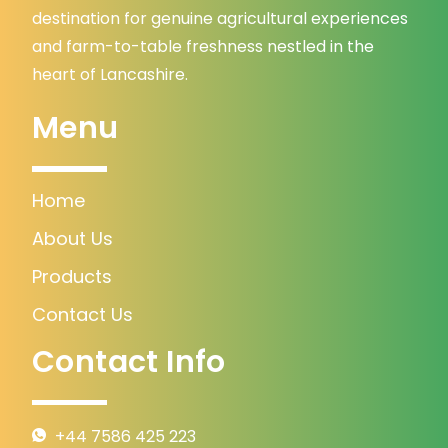
destination for genuine agricultural experiences
and farm-to-table freshness nestled in the
heart of Lancashire.
Menu
Home
About Us
Products
Contact Us
Contact Info
+44 7586 425 223