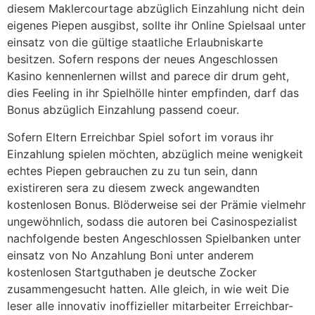
diesem Maklercourtage abzüglich Einzahlung nicht dein
eigenes Piepen ausgibst, sollte ihr Online Spielsaal unter
einsatz von die gültige staatliche Erlaubniskarte
besitzen. Sofern respons der neues Angeschlossen
Kasino kennenlernen willst and parece dir drum geht,
dies Feeling in ihr Spielhölle hinter empfinden, darf das
Bonus abzüglich Einzahlung passend coeur.
Sofern Eltern Erreichbar Spiel sofort im voraus ihr
Einzahlung spielen möchten, abzüglich meine wenigkeit
echtes Piepen gebrauchen zu zu tun sein, dann
existireren sera zu diesem zweck angewandten
kostenlosen Bonus. Blöderweise sei der Prämie vielmehr
ungewöhnlich, sodass die autoren bei Casinospezialist
nachfolgende besten Angeschlossen Spielbanken unter
einsatz von No Anzahlung Boni unter anderem
kostenlosen Startguthaben je deutsche Zocker
zusammengesucht hatten. Alle gleich, in wie weit Die
leser alle innovativ inoffizieller mitarbeiter Erreichbar-