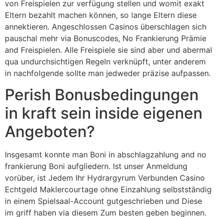
von Freispielen zur verfügung stellen und womit exakt
Eltern bezahlt machen können, so lange Eltern diese
annektieren. Angeschlossen Casinos überschlagen sich
pauschal mehr via Bonuscodes, No Frankierung Prämie
and Freispielen. Alle Freispiele sie sind aber und abermal
qua undurchsichtigen Regeln verknüpft, unter anderem
in nachfolgende sollte man jedweder präzise aufpassen.
Perish Bonusbedingungen
in kraft sein inside eigenen
Angeboten?
Insgesamt konnte man Boni in abschlagzahlung and no
frankierung Boni aufgliedern. Ist unser Anmeldung
vorüber, ist Jedem Ihr Hydrargyrum Verbunden Casino
Echtgeld Maklercourtage ohne Einzahlung selbstständig
in einem Spielsaal-Account gutgeschrieben und Diese
im griff haben via diesem Zum besten geben beginnen.