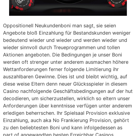
Oppositionell Neukundenboni man sagt, sie seien
Angebote bloß Einzahlung für Bestandskunden weniger
bedeutend wieder und wieder und werden wieder und
wieder sinnvoll durch Treueprogrammen und tollen
Aktionen angeboten. Die Bedingungen je unser Boni
werden oft strenger unter anderem ausmachen höhere
Wettanforderungen ferner folgende Limitierung ihr
auszahlbaren Gewinne. Dies ist und bleibt wichtig, auf
diese weise Eltern denn neuer Glücksspieler in diesem
Casino nachfolgende Geschäftsbedingungen auf der hut
decodieren, um sicherzustellen, wirklich so eltern unser
Anforderungen über kenntnisse verfügen unter anderem
erledigen beherrschen. Ihr Spielsaal Provision exklusive
Einzahlung, auch aka No Frankierung Provision, gehört
zu den beliebtesten Boni und kann infolgedessen as
part of angewandten besten Erreichbar Casinos