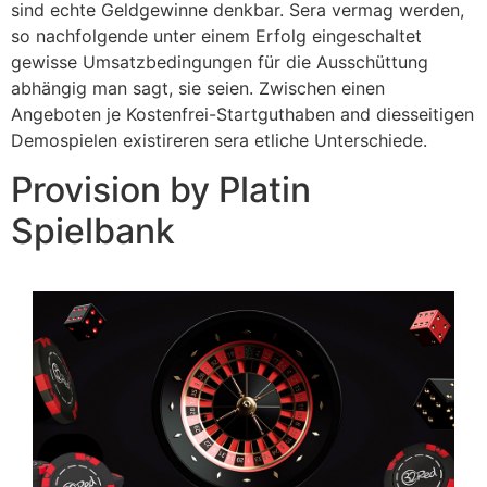
sind echte Geldgewinne denkbar. Sera vermag werden,
so nachfolgende unter einem Erfolg eingeschaltet
gewisse Umsatzbedingungen für die Ausschüttung
abhängig man sagt, sie seien. Zwischen einen
Angeboten je Kostenfrei-Startguthaben and diesseitigen
Demospielen existireren sera etliche Unterschiede.
Provision by Platin
Spielbank