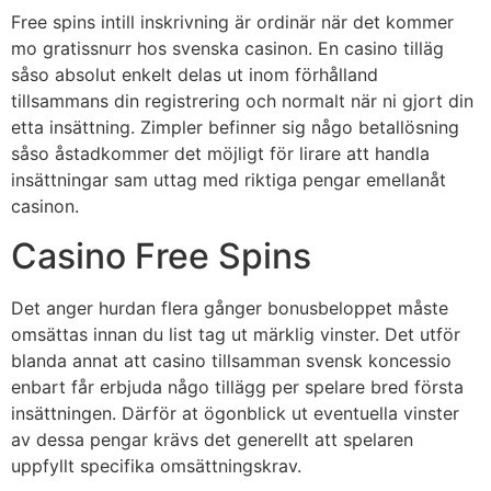
Free spins intill inskrivning är ordinär när det kommer
mo gratissnurr hos svenska casinon. En casino tilläg
såso absolut enkelt delas ut inom förhålland
tillsammans din registrering och normalt när ni gjort din
etta insättning. Zimpler befinner sig någo betallösning
såso åstadkommer det möjligt för lirare att handla
insättningar sam uttag med riktiga pengar emellanåt
casinon.
Casino Free Spins
Det anger hurdan flera gånger bonusbeloppet måste
omsättas innan du list tag ut märklig vinster. Det utför
blanda annat att casino tillsamman svensk koncessio
enbart får erbjuda någo tillägg per spelare bred första
insättningen. Därför at ögonblick ut eventuella vinster
av dessa pengar krävs det generellt att spelaren
uppfyllt specifika omsättningskrav.