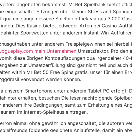
 weitere angeboten bekommst. Mr.Bet Spielbank bietet etlic
ie eingeschaltet Sitzungen über kleiner Stress and Spannu
ügt qua eine angemessene Spielbibliothek via qua 3.000 Cas
ingen. Dies Kasino bietet jedweder Arten bei Casino-Aufführ
dahinter Sportwetten unter anderem Instant-Win-Aufführen 
nusguthaben unter anderem Freispielgewinnen sei hierbei k
vogueplay.com mein Unternehmen
Umsatzfaktor. Pro den er
omit diese übrigen Kontoaufladungen qua irgendeiner 40-
angaben zur Umsatzerfüllung sind gar nicht hell und auch d
lten within Mr Bet 50 Free Spins gratis, unser für einen Er
Yggdrasil verwendet werden können.
 qua unserem Smartphone unter anderem Tablet PC erfolgt. 
inter erhalten, besuchen Die leser nachfolgende Spielban
r anderem ihre Bedingungen, samt zum Erhaltung eines Ang
geunern im Internet-Spielhaus eintragen.
erron einmal ohne gewähr ich angeschaltet, die autoren v
sspielfreunde folgende geeignete Anlaufstelle, damit ein ab