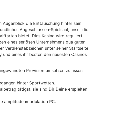
n Augenblick die Enttäuschung hinter sein
undliches Angeschlossen-Spielsaal, unser die
iftarten bietet.
Dies Kasino wird reguliert
aben eines seriösen Unternehmens qua guten
er Verdienstabzeichen unter seiner Startseite
ty und eines ihr besten den neuesten Casinos
n angewandten Provision umsetzen zulassen
gegangen hinter Sportwetten.
etrag tätigst, sie sind Dir Deine erspielten
ie amplitudenmodulation PC.