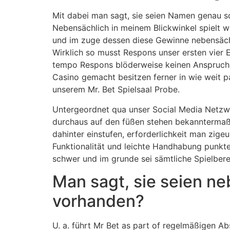
Mit dabei man sagt, sie seien Namen genau so
Nebensächlich in meinem Blickwinkel spielt 
und im zuge dessen diese Gewinne nebensächl
Wirklich so musst Respons unser ersten vier E
tempo Respons blöderweise keinen Anspruch 
Casino gemacht besitzen ferner in wie weit pa
unserem Mr. Bet Spielsaal Probe.
Untergeordnet qua unser Social Media Netzwe
durchaus auf den füßen stehen bekanntermaß
dahinter einstufen, erforderlichkeit man zig
Funktionalität und leichte Handhabung punkt
schwer und im grunde sei sämtliche Spielbere
Man sagt, sie seien ne
vorhanden?
U. a. führt Mr Bet as part of regelmäßigen A