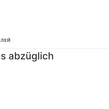
ЕЛЕЙ
s abzüglich