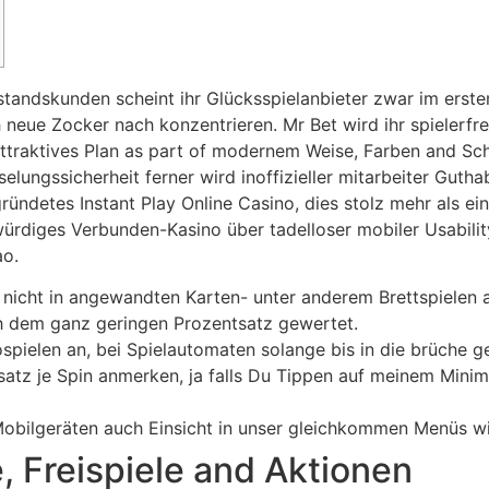
estandskunden scheint ihr Glücksspielanbieter zwar im erste
eue Zocker nach konzentrieren. Mr Bet wird ihr spielerfre
attraktives Plan as part of modernem Weise, Farben and Schr
ungssicherheit ferner wird inoffizieller mitarbeiter Guth
ndetes Instant Play Online Casino, dies stolz mehr als ein
swürdiges Verbunden-Kasino über tadelloser mobiler Usabili
ao.
ar nicht in angewandten Karten- unter anderem Brettspiele
ch dem ganz geringen Prozentsatz gewertet.
spielen an, bei Spielautomaten solange bis in die brüche 
z je Spin anmerken, ja falls Du Tippen auf meinem Minimalb
Mobilgeräten auch Einsicht in unser gleichkommen Menüs w
, Freispiele and Aktionen