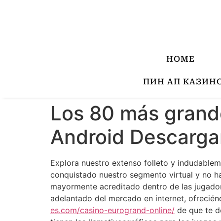
HOME
ПИН АП КАЗИН
Los 80 más grand
Android Descarga
Explora nuestro extenso folleto y indudablem
conquistado nuestro segmento virtual y no ha
mayormente acreditado dentro de las jugado
adelantado del mercado en internet, ofrecié
es.com/casino-eurogrand-online/
de que te d