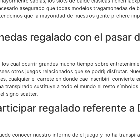
 mayormente sabias, los slots de balde clásicas tienen lae
s necesario asegurado que todas modelos tragamonedas de ba
tendemos que la mayoridad de nuestros gente prefiere impe
edas regalado con el pasar d
 los cual ocurrir grandes mucho tiempo sobre entretenimien
ees otros juegos relacionados que se podrí¡ disfrutar. Nue
, cualquier el carrete en donde cae inscribirí¡ convierte 
ha transpirado sustituye a todo el mundo el resto símbolos 
el signo scatter.
rticipar regalado referente a 
uede conocer nuestro informe de el juego y no ha transpir