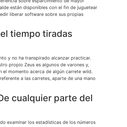
xperiencia sobre esparcimiento de mayor
lde están disponibles con el fin de juguetear
dir liberar software sobre sus propias
el tiempo tiradas
to y no ha transpirado alcanzar practicar.
stro propio Zeus es algunos de varones y,
en el momento acerca de algún carrete wild.
referente a las carretes, aparte de una mano
De cualquier parte del
ado examinar los estadísticas de los números