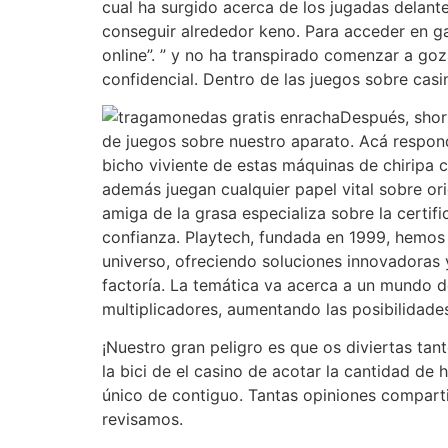
cual ha surgido acerca de los jugadas delant
conseguir alrededor keno. Para acceder en g
online”. ” y no ha transpirado comenzar a goz
confidencial. Dentro de las juegos sobre casi
Después, shor
de juegos sobre nuestro aparato. Acá respond
bicho viviente de estas máquinas de chiripa 
además juegan cualquier papel vital sobre or
amiga de la grasa especializa sobre la certi
confianza. Playtech, fundada en 1999, hemos
universo, ofreciendo soluciones innovadoras 
factoría. La temática va acerca a un mundo d
multiplicadores, aumentando las posibilidad
¡Nuestro gran peligro es que os diviertas tant
la bici de el casino de acotar la cantidad de
único de contiguo. Tantas opiniones comparti
revisamos.