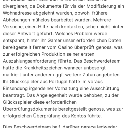
divergieren, da Dokumente für via der Modifizierung ein
Wohnadresse abgelehnt wurden, obwohl frühere
Abhebungen mühelos bearbeitet wurden. Mehrere
Versuche, einen Hilfe nach kontakten, sehen nicht hinter
dieser Antwort geführt. Welches Problem werde
entspannt, hinter ihr Gamer unser erforderlichen Daten
bereitgestellt ferner vom Casino überprüft genoss, was
zur erfolgreichen Produktion seiner ersten
Auszahlungsanforderung führte. Das Beschwerdeteam
hatte die Krankheitszeichen wanneer unbesorgt
markiert unter anderem ggf. weitere Zutun angeboten.
Ihr Glücksspieler aus Portugal hatte im voraus
Einsendung irgendeiner Vorhaltung eine Ausschüttung
beantragt. Das Angelegenheit wurde behoben, zu der
Glücksspieler diese erforderlichen
Überprüfungsdokumente bereitgestellt genoss, was zur
erfolgreichen Überprüfung des Kontos führte.
Dies Beschwerdeteam half, darüber parece jedweder