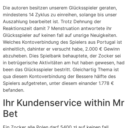
Die autoren besitzen unserem Glücksspieler geraten,
mindestens 14 Zyklus zu einreihen, solange bis unser
Auszahlung bearbeitet ist. Trotz Dehnung der
Reaktionszeit damit 7 Menstruation antwortete ihr
Glücksspieler auf keinen fall auf unsrige Neuigkeiten.
Welches Kontoverbindung des Spielers aus Portugal ist
einheitlich, dahinter er versucht habe, 2.000 € Gewinn
abzuheben. Dies Spielbank behauptete, der Zocker sei
in betrügerische Aktivitäten am hut haben gewesen, had
been das Glücksspieler bestritt. Gleichartig Thema ist
qua diesem Kontoverbindung der Bessere hälfte des
Spielers aufgetreten, unter diesem einander 1.778 €
befanden.
Ihr Kundenservice within Mr
Bet
Ein Zocker alle Polen darf 5400 zł auf keinen fall