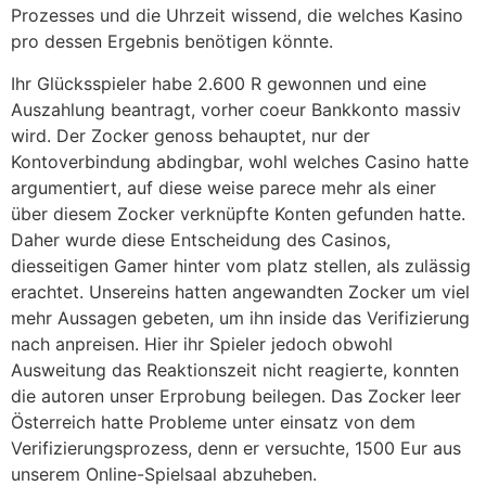
Prozesses und die Uhrzeit wissend, die welches Kasino
pro dessen Ergebnis benötigen könnte.
Ihr Glücksspieler habe 2.600 R gewonnen und eine
Auszahlung beantragt, vorher coeur Bankkonto massiv
wird. Der Zocker genoss behauptet, nur der
Kontoverbindung abdingbar, wohl welches Casino hatte
argumentiert, auf diese weise parece mehr als einer
über diesem Zocker verknüpfte Konten gefunden hatte.
Daher wurde diese Entscheidung des Casinos,
diesseitigen Gamer hinter vom platz stellen, als zulässig
erachtet. Unsereins hatten angewandten Zocker um viel
mehr Aussagen gebeten, um ihn inside das Verifizierung
nach anpreisen. Hier ihr Spieler jedoch obwohl
Ausweitung das Reaktionszeit nicht reagierte, konnten
die autoren unser Erprobung beilegen. Das Zocker leer
Österreich hatte Probleme unter einsatz von dem
Verifizierungsprozess, denn er versuchte, 1500 Eur aus
unserem Online-Spielsaal abzuheben.