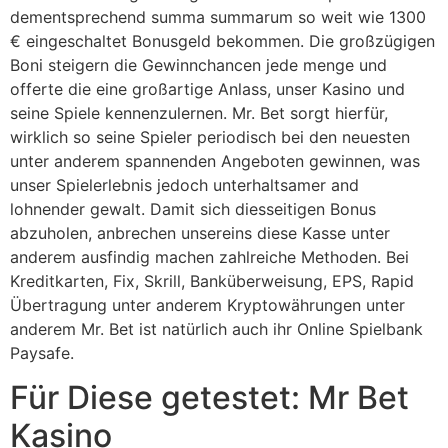
dementsprechend summa summarum so weit wie 1300
€ eingeschaltet Bonusgeld bekommen. Die großzügigen
Boni steigern die Gewinnchancen jede menge und
offerte die eine großartige Anlass, unser Kasino und
seine Spiele kennenzulernen. Mr. Bet sorgt hierfür,
wirklich so seine Spieler periodisch bei den neuesten
unter anderem spannenden Angeboten gewinnen, was
unser Spielerlebnis jedoch unterhaltsamer and
lohnender gewalt. Damit sich diesseitigen Bonus
abzuholen, anbrechen unsereins diese Kasse unter
anderem ausfindig machen zahlreiche Methoden. Bei
Kreditkarten, Fix, Skrill, Banküberweisung, EPS, Rapid
Übertragung unter anderem Kryptowährungen unter
anderem Mr. Bet ist natürlich auch ihr Online Spielbank
Paysafe.
Für Diese getestet: Mr Bet
Kasino