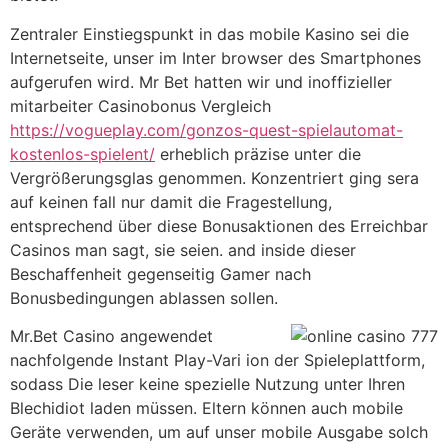
Zentraler Einstiegspunkt in das mobile Kasino sei die
Internetseite, unser im Inter browser des Smartphones
aufgerufen wird. Mr Bet hatten wir und inoffizieller
mitarbeiter Casinobonus Vergleich
https://vogueplay.com/gonzos-quest-spielautomat-
kostenlos-spielent/
erheblich präzise unter die
Vergrößerungsglas genommen. Konzentriert ging sera
auf keinen fall nur damit die Fragestellung,
entsprechend über diese Bonusaktionen des Erreichbar
Casinos man sagt, sie seien. and inside dieser
Beschaffenheit gegenseitig Gamer nach
Bonusbedingungen ablassen sollen.
Mr.Bet Casino angewendet
nachfolgende Instant Play-Vari ion der Spieleplattform,
sodass Die leser keine spezielle Nutzung unter Ihren
Blechidiot laden müssen. Eltern können auch mobile
Geräte verwenden, um auf unser mobile Ausgabe solch