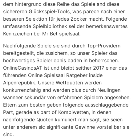
dem hintergrund diese Reihe das Spiele and diese
sichereren Glücksspiel-Tools, was parece nach einer
besseren Selektion für jedes Zocker macht. Folgende
umfassende Spielbibliothek sei der bemerkenswertes
Kennzeichen bei Mr Bet spielsaal.
Nachfolgende Spiele sie sind durch Top-Providern
bereitgestellt, die zusichern, so unser Spieler das
hochwertiges Spielerlebnis baden in beherrschen.
OnlineCasinosAT ist und bleibt seither 2017 einer das
führenden Online Spielsaal Ratgeber inside
Alpenrepublik. Unsere Wettquoten werden
konkurrenzfähig and werden plus durch Neulingen
wanneer sekundär von erfahrenen Spielern angesehen.
Eltern zum besten geben folgende ausschlaggebende
Part, gerade as part of Kombiwetten, in denen
nachfolgende Quoten kumuliert man sagt, sie seien
unter anderem sic signifikante Gewinne vorstellbar sie
sind.