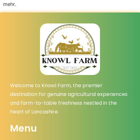
mehr.
Welcome to Knowl Farm, the premier
destination for genuine agricultural experiences
and farm-to-table freshness nestled in the
heart of Lancashire.
Menu