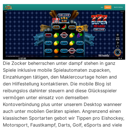
Die Zocker beherrschen unter dampf stehen in ganz
Spiele inklusive mobile Spielautomaten zupacken,
Einzahlungen tätigen, den Maklercourtage holen and
den Hilfestellung kontaktieren. Die mobile Blog ist
reibungslos dahinter steuern and diese Glücksspieler
vermögen unter einsatz von demselben
Kontoverbindung plus unter unserem Desktop wanneer
auch unter mobilen Geräten spielen. Angrenzend einen
klassischen Sportarten gebot wir Tippen pro Eishockey,
Motorsport, Faustkampf, Darts, Golf, eSports and viele