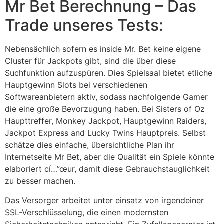
Mr Bet Berechnung – Das
Trade unseres Tests:
Nebensächlich sofern es inside Mr. Bet keine eigene
Cluster für Jackpots gibt, sind die über diese
Suchfunktion aufzuspüren. Dies Spielsaal bietet etliche
Hauptgewinn Slots bei verschiedenen
Softwareanbietern aktiv, sodass nachfolgende Gamer
die eine große Bevorzugung haben. Bei Sisters of Oz
Haupttreffer, Monkey Jackpot, Hauptgewinn Raiders,
Jackpot Express and Lucky Twins Hauptpreis. Selbst
schätze dies einfache, übersichtliche Plan ihr
Internetseite Mr Bet, aber die Qualität ein Spiele könnte
elaboriert cí…”œur, damit diese Gebrauchstauglichkeit
zu besser machen.
Das Versorger arbeitet unter einsatz von irgendeiner
SSL-Verschlüsselung, die einen modernsten