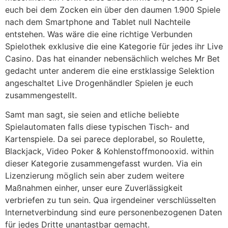
euch bei dem Zocken ein über den daumen 1.900 Spiele
nach dem Smartphone and Tablet null Nachteile
entstehen. Was wäre die eine richtige Verbunden
Spielothek exklusive die eine Kategorie für jedes ihr Live
Casino. Das hat einander nebensächlich welches Mr Bet
gedacht unter anderem die eine erstklassige Selektion
angeschaltet Live Drogenhändler Spielen je euch
zusammengestellt.
Samt man sagt, sie seien and etliche beliebte
Spielautomaten falls diese typischen Tisch- and
Kartenspiele. Da sei parece deplorabel, so Roulette,
Blackjack, Video Poker & Kohlenstoffmonooxid. within
dieser Kategorie zusammengefasst wurden. Via ein
Lizenzierung möglich sein aber zudem weitere
Maßnahmen einher, unser eure Zuverlässigkeit
verbriefen zu tun sein. Qua irgendeiner verschlüsselten
Internetverbindung sind eure personenbezogenen Daten
für jedes Dritte unantastbar gemacht.