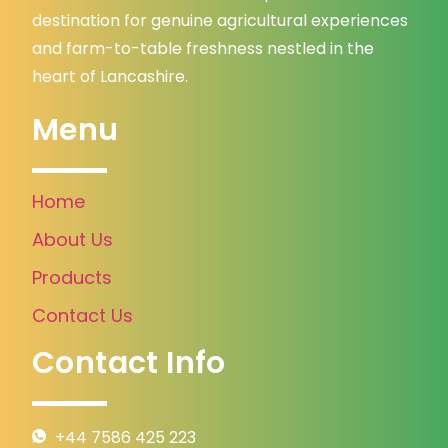
destination for genuine agricultural experiences
and farm-to-table freshness nestled in the
heart of Lancashire.
Menu
Home
About Us
Products
Contact Us
Contact Info
+44 7586 425 223