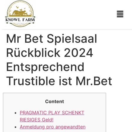
Mr Bet Spielsaal
Rückblick 2024
Entsprechend
Trustible ist Mr.Bet
Content
PRAGMATIC PLAY SCHENKT
RIESIGES Geld!
Anmeldung pro angewandten