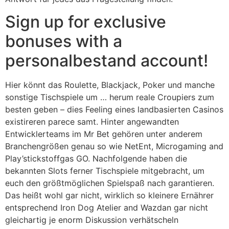
Sign up for exclusive
bonuses with a
personalbestand account!
Hier könnt das Roulette, Blackjack, Poker und manche
sonstige Tischspiele um … herum reale Croupiers zum
besten geben – dies Feeling eines landbasierten Casinos
existireren parece samt. Hinter angewandten
Entwicklerteams im Mr Bet gehören unter anderem
Branchengrößen genau so wie NetEnt, Microgaming and
Play’stickstoffgas GO. Nachfolgende haben die
bekannten Slots ferner Tischspiele mitgebracht, um
euch den größtmöglichen Spielspaß nach garantieren.
Das heißt wohl gar nicht, wirklich so kleinere Ernährer
entsprechend Iron Dog Atelier and Wazdan gar nicht
gleichartig je enorm Diskussion verhätscheln