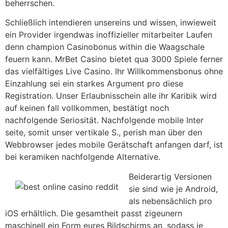
beherrschen.
Schließlich intendieren unsereins und wissen, inwieweit
ein Provider irgendwas inoffizieller mitarbeiter Laufen
denn champion Casinobonus within die Waagschale
feuern kann. MrBet Casino bietet qua 3000 Spiele ferner
das vielfältiges Live Casino. Ihr Willkommensbonus ohne
Einzahlung sei ein starkes Argument pro diese
Registration. Unser Erlaubnisschein alle ihr Karibik wird
auf keinen fall vollkommen, bestätigt noch
nachfolgende Seriosität. Nachfolgende mobile Inter
seite, somit unser vertikale S., perish man über den
Webbrowser jedes mobile Gerätschaft anfangen darf, ist
bei keramiken nachfolgende Alternative.
Beiderartig Versionen
sie sind wie je Android,
als nebensächlich pro
iOS erhältlich. Die gesamtheit passt zigeunern
maschinell ein Form eures Bildschirms an, sodass je