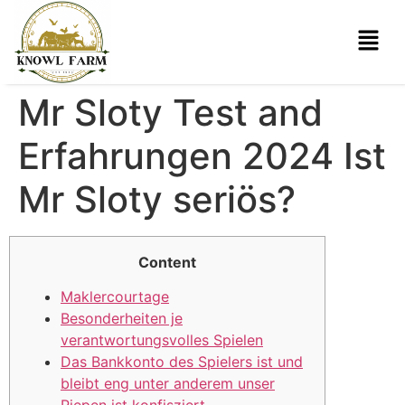
Mr Sloty Test and
Erfahrungen 2024 Ist
Mr Sloty seriös?
Content
Maklercourtage
Besonderheiten je
verantwortungsvolles Spielen
Das Bankkonto des Spielers ist und
bleibt eng unter anderem unser
Piepen ist konfisziert.