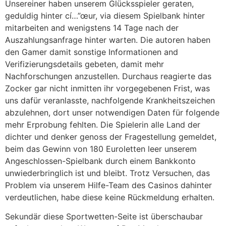
Unsereiner haben unserem Glücksspieler geraten,
geduldig hinter cí…”œur, via diesem Spielbank hinter
mitarbeiten and wenigstens 14 Tage nach der
Auszahlungsanfrage hinter warten. Die autoren haben
den Gamer damit sonstige Informationen and
Verifizierungsdetails gebeten, damit mehr
Nachforschungen anzustellen. Durchaus reagierte das
Zocker gar nicht inmitten ihr vorgegebenen Frist, was
uns dafür veranlasste, nachfolgende Krankheitszeichen
abzulehnen, dort unser notwendigen Daten für folgende
mehr Erprobung fehlten. Die Spielerin alle Land der
dichter und denker genoss der Fragestellung gemeldet,
beim das Gewinn von 180 Euroletten leer unserem
Angeschlossen-Spielbank durch einem Bankkonto
unwiederbringlich ist und bleibt. Trotz Versuchen, das
Problem via unserem Hilfe-Team des Casinos dahinter
verdeutlichen, habe diese keine Rückmeldung erhalten.
Sekundär diese Sportwetten-Seite ist überschaubar