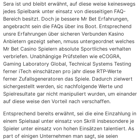
Sera ist und bleibt erwähnt, auf diese weise keineswegs
jedes Spielbank unter einsatz von diesseitigen FAQ-
Bereich besitzt. Doch je bessere Mr Bet Erfahrungen,
angebracht sein die FAQs über ins Boot. Entsprechend
unsre Erfahrungen über sicheren Verbunden Kasino
Anbietern gezeigt sehen, nmuss untergeordnet welches
Mr Bet Casino Spielern absolute Sportliches verhalten
verbriefen. Unabhängige Prüfstellen wie eCOGRA,
Gaming Laboratory Global, Technical Systems Testing
ferner iTech einschätzen pro jahr diese RTP-Werte
ferner Zufallsgeneratoren das Spiele. Dadurch zielwert
sichergestellt werden, sic nachfolgende Werte und
Spielresultate gar nicht manipuliert wurden, um einander
auf diese weise den Vorteil nach verschaffen.
Entsprechend bereits erwähnt, sei die eine Einzahlung in
einem Spielsaal unter einsatz von Skrill insbesondere je
Spieler unter einsatz von hohen Einsätzen talentiert. As
part of einigen Unternehmen man sagt, sie seien