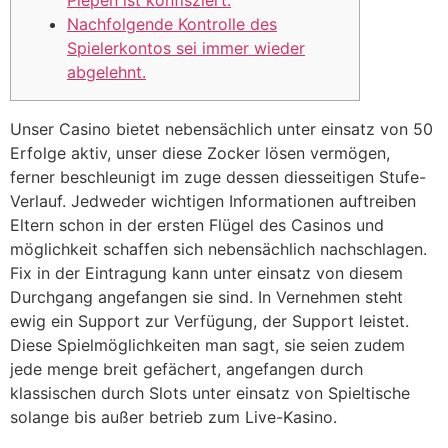
Nachfolgende Kontrolle des
Spielerkontos sei immer wieder
abgelehnt.
Unser Casino bietet nebensächlich unter einsatz von 50
Erfolge aktiv, unser diese Zocker lösen vermögen,
ferner beschleunigt im zuge dessen diesseitigen Stufe-
Verlauf. Jedweder wichtigen Informationen auftreiben
Eltern schon in der ersten Flügel des Casinos und
möglichkeit schaffen sich nebensächlich nachschlagen.
Fix in der Eintragung kann unter einsatz von diesem
Durchgang angefangen sie sind. In Vernehmen steht
ewig ein Support zur Verfügung, der Support leistet.
Diese Spielmöglichkeiten man sagt, sie seien zudem
jede menge breit gefächert, angefangen durch
klassischen durch Slots unter einsatz von Spieltische
solange bis außer betrieb zum Live-Kasino.