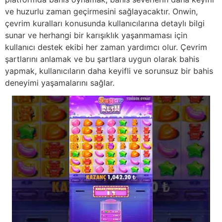
ve huzurlu zaman geçirmesini sağlayacaktır. Onwin,
çevrim kuralları konusunda kullanıcılarına detaylı bilgi
sunar ve herhangi bir karışıklık yaşanmaması için
kullanıcı destek ekibi her zaman yardımcı olur. Çevrim
şartlarını anlamak ve bu şartlara uygun olarak bahis
yapmak, kullanıcıların daha keyifli ve sorunsuz bir bahis
deneyimi yaşamalarını sağlar.