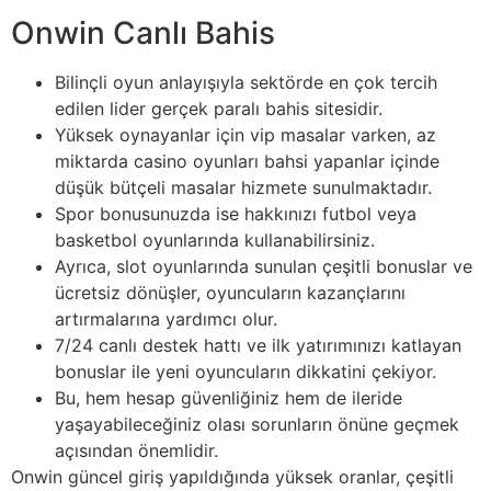
Onwin Canlı Bahis
Bilinçli oyun anlayışıyla sektörde en çok tercih
edilen lider gerçek paralı bahis sitesidir.
Yüksek oynayanlar için vip masalar varken, az
miktarda casino oyunları bahsi yapanlar içinde
düşük bütçeli masalar hizmete sunulmaktadır.
Spor bonusunuzda ise hakkınızı futbol veya
basketbol oyunlarında kullanabilirsiniz.
Ayrıca, slot oyunlarında sunulan çeşitli bonuslar ve
ücretsiz dönüşler, oyuncuların kazançlarını
artırmalarına yardımcı olur.
7/24 canlı destek hattı ve ilk yatırımınızı katlayan
bonuslar ile yeni oyuncuların dikkatini çekiyor.
Bu, hem hesap güvenliğiniz hem de ileride
yaşayabileceğiniz olası sorunların önüne geçmek
açısından önemlidir.
Onwin güncel giriş yapıldığında yüksek oranlar, çeşitli