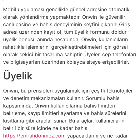
Mobil uygulaması genellikle güncel adresine otomatik
olarak yönlendirme yapmaktadır. Onwin ile güvenilir
canlı casino ve bahis deneyiminin keyfini çıkarın! Giriş
adresi üzerinden kayıt ol, tüm üyelik formunu doldur
üyelik bonusu anında hesabında. Onwin, kullanıcıların
rahatlıkla işlemlerini gerçekleştirebilmeleri için görsel
olarak çekici bir tasarıma sahiptir. Üyeler, cep telefonları
ve bilgisayarları üzerinden kolayca siteye erişebilirler.
Üyelik
Onwin, bu prensipleri uygulamak için çeşitli teknolojiler
ve denetim mekanizmaları kullanır. Sorumlu bahis
kapsamında, Onwin kullanıcılarına bahis limitleri
belirleme, kayıp limitleri ayarlama ve bahis sürelerini
kısıtlama gibi araçlar sunar. Bu araçlar, kullanıcıların
belirli bir süre içinde ne kadar bahis
https://emrahdonmez.com
yapacaklarını ve ne kadar