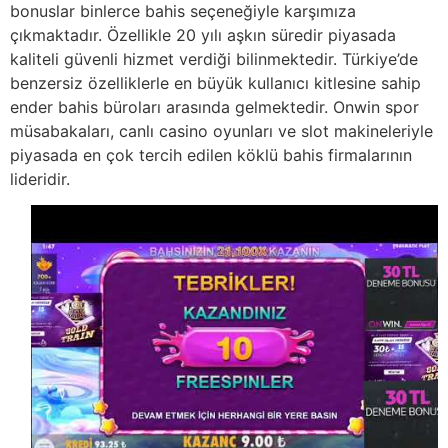
bonuslar binlerce bahis seçeneğiyle karşımıza
çıkmaktadır. Özellikle 20 yılı aşkın süredir piyasada
kaliteli güvenli hizmet verdiği bilinmektedir. Türkiye’de
benzersiz özelliklerle en büyük kullanıcı kitlesine sahip
ender bahis büroları arasında gelmektedir. Onwin spor
müsabakaları, canlı casino oyunları ve slot makineleriyle
piyasada en çok tercih edilen köklü bahis firmalarının
lideridir.