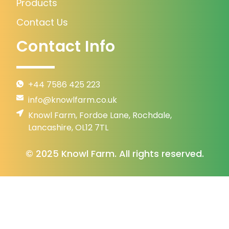
Products
Contact Us
Contact Info
+44 7586 425 223
info@knowlfarm.co.uk
Knowl Farm, Fordoe Lane, Rochdale,
Lancashire, OL12 7TL
© 2025 Knowl Farm. All rights reserved.