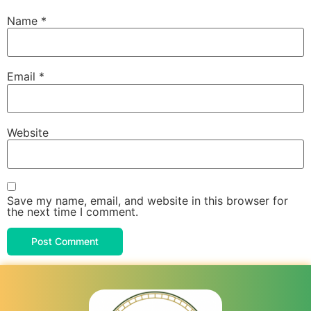
Name
*
Email
*
Website
Save my name, email, and website in this browser for
the next time I comment.