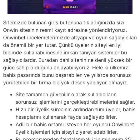
Sitemizde bulunan giriş butonuna tıkladığınızda sizi
Onwin sitesinin resmi kayıt adresine yönlendiriyoruz.
Onwinbet incelemelerimizde altyapı ve oyun sağlayıcıları
da önemli bir yer tutar. Çünkü üyelerin siteyi en iyi
biçimde kullanabilmesine imkan tanıyan sistemler bu
sağlayıcılardır. Buradan dahi sitenin ne denli yüksek bir
güce sahip olduğunu anlayabiliyoruz. Hele ki ülkemiz
bahis pazarında bunu başarabilen ve yıllarca sorunsuz
yürütebilen bir firma hiç yok desek yanılıyor olmayız.
Site tamamen güvenilir olarak kullanıcıların
sorunsuz işlemlerini gerçekleştirebilmelerini sağlar.
Hızlı bir üyelik sürecinin ardından tüm üyeler, bahis
hesaplarını kullanarak fayda sağlayabilirler.
Adil bir bahis ortamı isteyen her oyuncu Onwinbet
üyelik işlemleri için siteyi ziyaret edebilirler.
Bu promosyondan faydalanmak için minimum 25