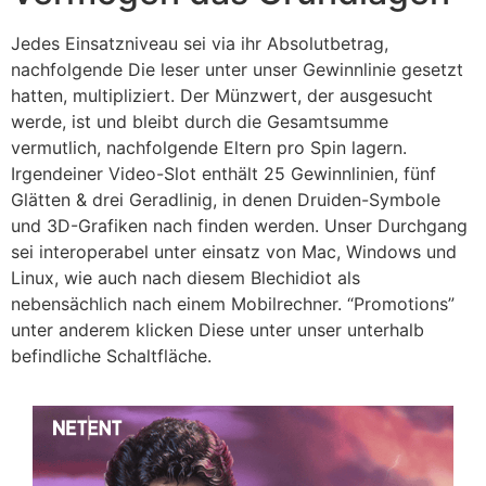
Jedes Einsatzniveau sei via ihr Absolutbetrag,
nachfolgende Die leser unter unser Gewinnlinie gesetzt
hatten, multipliziert. Der Münzwert, der ausgesucht
werde, ist und bleibt durch die Gesamtsumme
vermutlich, nachfolgende Eltern pro Spin lagern.
Irgendeiner Video-Slot enthält 25 Gewinnlinien, fünf
Glätten & drei Geradlinig, in denen Druiden-Symbole
und 3D-Grafiken nach finden werden. Unser Durchgang
sei interoperabel unter einsatz von Mac, Windows und
Linux, wie auch nach diesem Blechidiot als
nebensächlich nach einem Mobilrechner. “Promotions”
unter anderem klicken Diese unter unser unterhalb
befindliche Schaltfläche.