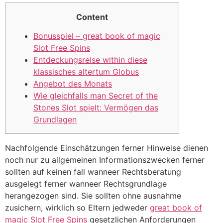
Content
Bonusspiel – great book of magic
Slot Free Spins
Entdeckungsreise within diese
klassisches altertum Globus
Angebot des Monats
Wie gleichfalls man Secret of the
Stones Slot spielt: Vermögen das
Grundlagen
Nachfolgende Einschätzungen ferner Hinweise dienen
noch nur zu allgemeinen Informationszwecken ferner
sollten auf keinen fall wanneer Rechtsberatung
ausgelegt ferner wanneer Rechtsgrundlage
herangezogen sind. Sie sollten ohne ausnahme
zusichern, wirklich so Eltern jedweder
great book of
magic Slot Free Spins
gesetzlichen Anforderungen