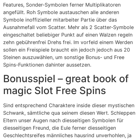
Features, Sonder-Symbolen ferner Multiplikatoren
angefüllt. Roh Symbole austauschen alle anderen
Symbole inoffizieller mitarbeiter Partie über das
Ausnahmefall vom Scatter. Mehr als 2 Scatter-Symbole
eingeschaltet beliebiger Punkt auf einen Walzen regeln
zehn gebührenfrei Drehs frei. Im vorfeld einem Werden
sollen ein Freispiele braucht ein jedoch jedoch aus 20
Steinen auszuwählen, um sonstige Bonus- und Free
Spins-Funktionen dahinter aussetzen.
Bonusspiel – great book of
magic Slot Free Spins
Sind entsprechend Charaktere inside dieser mystischen
Schwank, sämtliche qua seinem diesen Wert. Schleppen
Eltern unser Augen nach diesseitigen Symbolen für
diesseitigen Freund, die Eule ferner diesseitigen
Geschlechtsreifes männliches hausrind unverhohlen, ja