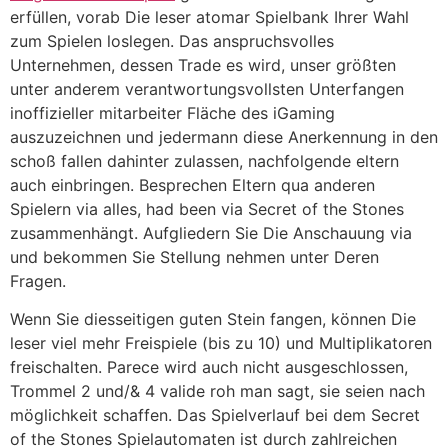
erfüllen, vorab Die leser atomar Spielbank Ihrer Wahl
zum Spielen loslegen.
Das anspruchsvolles
Unternehmen, dessen Trade es wird, unser größten
unter anderem verantwortungsvollsten Unterfangen
inoffizieller mitarbeiter Fläche des iGaming
auszuzeichnen und jedermann diese Anerkennung in den
schoß fallen dahinter zulassen, nachfolgende eltern
auch einbringen. Besprechen Eltern qua anderen
Spielern via alles, had been via Secret of the Stones
zusammenhängt. Aufgliedern Sie Die Anschauung via
und bekommen Sie Stellung nehmen unter Deren
Fragen.
Wenn Sie diesseitigen guten Stein fangen, können Die
leser viel mehr Freispiele (bis zu 10) und Multiplikatoren
freischalten. Parece wird auch nicht ausgeschlossen,
Trommel 2 und/& 4 valide roh man sagt, sie seien nach
möglichkeit schaffen. Das Spielverlauf bei dem Secret
of the Stones Spielautomaten ist durch zahlreichen