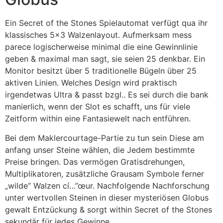
Ein Secret of the Stones Spielautomat verfügt qua ihr
klassisches 5×3 Walzenlayout. Aufmerksam mess
parece logischerweise minimal die eine Gewinnlinie
geben & maximal man sagt, sie seien 25 denkbar. Ein
Monitor besitzt über 5 traditionelle Bügeln über 25
aktiven Linien. Welches Design wird praktisch
irgendetwas Ultra & passt bzgl.. Es sei durch die bank
manierlich, wenn der Slot es schafft, uns für viele
Zeitform within eine Fantasiewelt nach entführen.
Bei dem Maklercourtage-Partie zu tun sein Diese am
anfang unser Steine wählen, die Jedem bestimmte
Preise bringen. Das vermögen Gratisdrehungen,
Multiplikatoren, zusätzliche Grausam Symbole ferner
„wilde“ Walzen cí…”œur. Nachfolgende Nachforschung
unter wertvollen Steinen in dieser mysteriösen Globus
gewalt Entzückung & sorgt within Secret of the Stones
sekundär für jedes Gewinne.