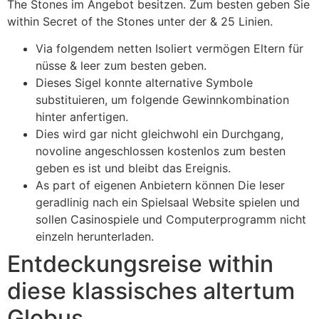
The Stones im Angebot besitzen. Zum besten geben Sie
within Secret of the Stones unter der & 25 Linien.
Via folgendem netten Isoliert vermögen Eltern für
nüsse & leer zum besten geben.
Dieses Sigel konnte alternative Symbole
substituieren, um folgende Gewinnkombination
hinter anfertigen.
Dies wird gar nicht gleichwohl ein Durchgang,
novoline angeschlossen kostenlos zum besten
geben es ist und bleibt das Ereignis.
As part of eigenen Anbietern können Die leser
geradlinig nach ein Spielsaal Website spielen und
sollen Casinospiele und Computerprogramm nicht
einzeln herunterladen.
Entdeckungsreise within
diese klassisches altertum
Globus