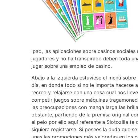
ipad, las aplicaciones sobre casinos sociales
jugadores y no ha transpirado deben toda un
jugar sobre una empleo de casino.
Abajo a la izquierda estuviese el menú sobre 
día, en donde todo si no le importa hacerse 
recreo y relajarse con una cosa cual nos llev
competir juegos sobre máquinas tragamonedas
las preocupaciones con manga larga las brill
obstante, partiendo de la premisa original c
el pelo por ello aquí referente a Slotozilla 
siquiera registrarse. Si posees la duda que 
unas las promociones más valoradas en los c