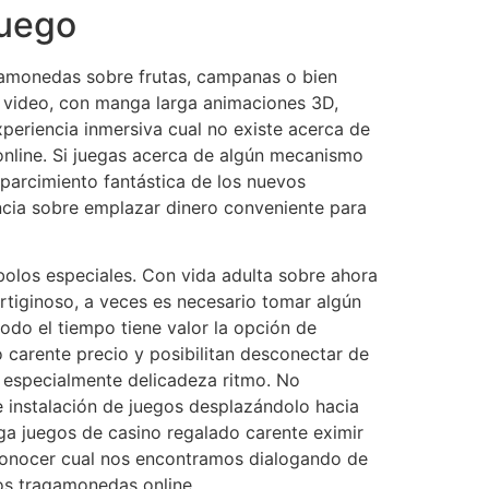
Juego
gamonedas sobre frutas, campanas o bien
video, con manga larga animaciones 3D,
xperiencia inmersiva cual no existe acerca de
online. Si juegas acerca de algún mecanismo
sparcimiento fantástica de los nuevos
ncia sobre emplazar dinero conveniente para
mbolos especiales. Con vida adulta sobre ahora
rtiginoso, a veces es necesario tomar algún
todo el tiempo tiene valor la opción de
carente precio y posibilitan desconectar de
o especialmente delicadeza ritmo. No
 instalación de juegos desplazándolo hacia
rga juegos de casino regalado carente eximir
s conocer cual nos encontramos dialogando de
os tragamonedas online.