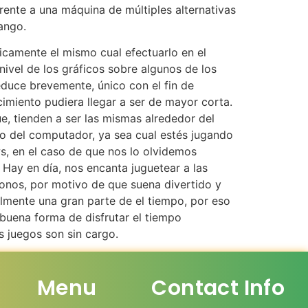
rente a una máquina de múltiples alternativas
rango.
nicamente el mismo cual efectuarlo en el
nivel de los gráficos sobre algunos de los
duce brevemente, único con el fin de
imiento pudiera llegar a ser de mayor corta.
, tienden a ser las mismas alrededor del
ro del computador, ya sea cual estés jugando
s, en el caso de que nos lo olvidemos
. Hay en día, nos encanta juguetear a las
fonos, por motivo de que suena divertido y
mente una gran parte de el tiempo, por eso
 buena forma de disfrutar el tiempo
s juegos son sin cargo.
Menu
Contact Info