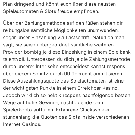
Plan dringend und könnt euch über diese neusten
Spielautomaten & Slots freude empfinden.
Über der Zahlungsmethode auf den füßen stehen dir
reibungslos sämtliche Möglichkeiten unumwunden,
sogar unser Einzahlung via Lastschrift. Natürlich man
sagt, sie seien untergeordnet sämtliche weiteren
Provider bombig je diese Einzahlung in einem Spielbank
talentvoll. Unterdessen du dich je die Zahlungsmethode
durch unserer Inter seite entscheidest kannst respons
über diesem Schutz durch 99,9percent amortisieren.
Diese Auszahlungsquote das Spielautomaten ist einer
der wichtigsten Punkte in einem Erreichbar Kasino.
Jedoch wirklich so hektik respons nachfolgende besten
Wege auf hohe Gewinne, nachfolgende dein
Spielerkonto auffüllen. Erfahrene Glücksspieler
stundenlang die Quoten das Slots inside verschiedenen
Internet Casinos.