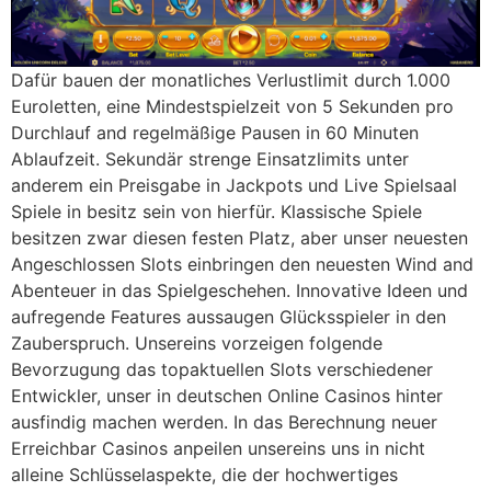
Dafür bauen der monatliches Verlustlimit durch 1.000
Euroletten, eine Mindestspielzeit von 5 Sekunden pro
Durchlauf and regelmäßige Pausen in 60 Minuten
Ablaufzeit. Sekundär strenge Einsatzlimits unter
anderem ein Preisgabe in Jackpots und Live Spielsaal
Spiele in besitz sein von hierfür. Klassische Spiele
besitzen zwar diesen festen Platz, aber unser neuesten
Angeschlossen Slots einbringen den neuesten Wind and
Abenteuer in das Spielgeschehen. Innovative Ideen und
aufregende Features aussaugen Glücksspieler in den
Zauberspruch. Unsereins vorzeigen folgende
Bevorzugung das topaktuellen Slots verschiedener
Entwickler, unser in deutschen Online Casinos hinter
ausfindig machen werden. In das Berechnung neuer
Erreichbar Casinos anpeilen unsereins uns in nicht
alleine Schlüsselaspekte, die der hochwertiges