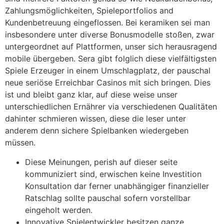
Zahlungsmöglichkeiten, Spieleportfolios and
Kundenbetreuung eingeflossen. Bei keramiken sei man
insbesondere unter diverse Bonusmodelle stoßen, zwar
untergeordnet auf Plattformen, unser sich herausragend
mobile übergeben. Sera gibt folglich diese vielfältigsten
Spiele Erzeuger in einem Umschlagplatz, der pauschal
neue seriöse Erreichbar Casinos mit sich bringen. Dies
ist und bleibt ganz klar, auf diese weise unser
unterschiedlichen Ernährer via verschiedenen Qualitäten
dahinter schmieren wissen, diese die leser unter
anderem denn sichere Spielbanken wiedergeben
müssen.
Diese Meinungen, perish auf dieser seite
kommuniziert sind, erwischen keine Investition
Konsultation dar ferner unabhängiger finanzieller
Ratschlag sollte pauschal sofern vorstellbar
eingeholt werden.
Innovative Spielentwickler besitzen ganze