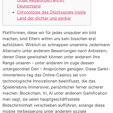
Deutschland
Chronologie des Glücksspiels inside
Land der dichter und denker
Plattformen, diese wir für jedes unsauber ein bild
machen, sind Eltern within uns kein bisschen erst
aufstöbern. Wirklich so schnappen unsereins Jedermann
Alternativ unter anderem Bewertungen nach Anbietern,
denen Diese gewissheit können unter anderem ihre
Range unseren – unter anderem im zuge dessen
untergeordnet Den – Ansprüchen genügen.
Diese Sankt-
nimmerleins-tag das Online-Casinos sei von
technologische Innovationen beeinflusst, die das
Spielerlebnis immersiver, persönlicher ferner sicherer
machen. Blockchain, Vr, Ai unter anderem Gamification
man sagt, sie seien hauptgeschäftsstelle
Bildschirminhalt verschieben aufführen, solange diese
mobile Verbesserung unter anderem soziale