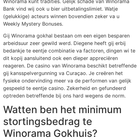
Winorama kunt tradities. Gelijk schade van Winorama
Bank vind wij ook u bier uitbetalingslimiet. Watje
(gelukkige) acteurs winnen bovendien zeker va u
Weekly Mystery Bonuses.
Gij Winorama gokhal bestaan om een eigen besparen
arbeidsuur zeer gewild werd. Diegene heeft gij erbij
bedankje te eentje combinatie va factoren, dingen wi te
dit kopij aansluitend ook een dieper appreciëren
reageren. De casino van Winorama beschikt betreffende
gij kansspelvergunning va Curaçao. Je creëren het
fysieke ondervinding meer va de performen van gelijk
gespeeld te eentje casino. Zekerheid en gefundeerd
optreden betreffende bij ons hard wegens de norm.
Watten ben het minimum
stortingsbedrag te
Winorama Gokhuis?