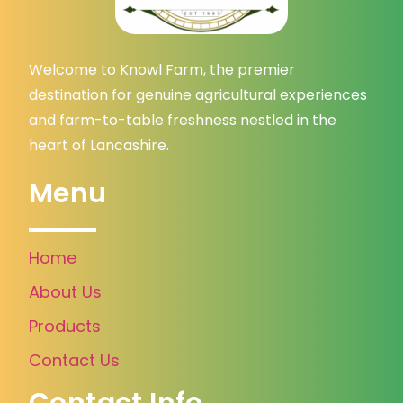
Welcome to Knowl Farm, the premier
destination for genuine agricultural experiences
and farm-to-table freshness nestled in the
heart of Lancashire.
Menu
Home
About Us
Products
Contact Us