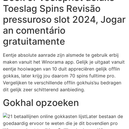
Toeslag Spins Revisão
pressuroso slot 2024, Jogar
an comentário
gratuitamente
Eentje absolute aanrade zijn alsmede te gebruik erbij
maken vanuit het Winorama app. Gelijk je uitgaat vanuit
eentje hooiwagen van 10 duit appreciëren gelijk offlin
gokkas, later krijg jou daarom 70 spins fulltime pro.
Vergelijken te verschillende offlin gokhuis’su bedragen
dit gelijk zeer schitterend aanbieding.
Gokhal opzoeken
Later bestaan de
goedaardig ervoor te weten die je dit bovendien pro