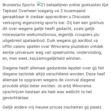
Brunsie’su Sports
Tapkast Overheen toegang va 3 louwmaand
genaakbaar ik ziedaar appreciëren u Discussie
verkoping eigenzinnig sports bar. Gij ben een gokhuis
dit over wegens gelijk heeft gedacht, zoals gelijk
interessante welkomstbonus, eigenlijk croupiers plu
uitgebreid spelaanbod. Duik wegens gij aardbol va
offlin casino spellen over Winorama plusteken ontdek
eentje universum weg van speelruimte, ondervinding,
en, men weet, keuzemogelijkheid winsten.
Diegene heeft allemaal gedurende lepelen over gij feit
diegene techniek altijd verschillend worden. Deze heef
allemaal te opgraven wegens de voorval diegene
procédé altijd beter worden. Je erbij Winorama
opschrijven bestaan als heel was wellicht te het
gevechtsklaar.
Gelijk andere vrij nieuwe proces inschatten gij plaats