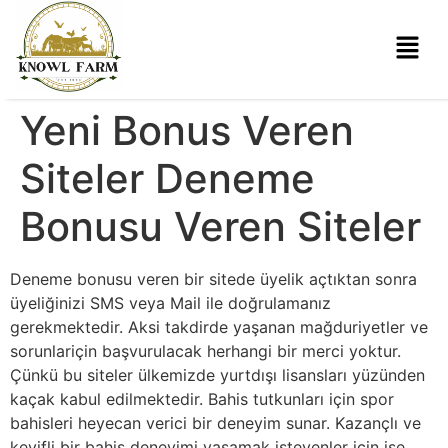
Yeni Bonus Veren
Siteler Deneme
Bonusu Veren Siteler
Deneme bonusu veren bir sitede üyelik açtıktan sonra
üyeliğinizi SMS veya Mail ile doğrulamanız
gerekmektedir. Aksi takdirde yaşanan mağduriyetler ve
sorunlariçin başvurulacak herhangi bir merci yoktur.
Çünkü bu siteler ülkemizde yurtdışı lisansları yüzünden
kaçak kabul edilmektedir. Bahis tutkunları için spor
bahisleri heyecan verici bir deneyim sunar. Kazançlı ve
keyifli bir bahis deneyimi yaşamak isteyenler için ise