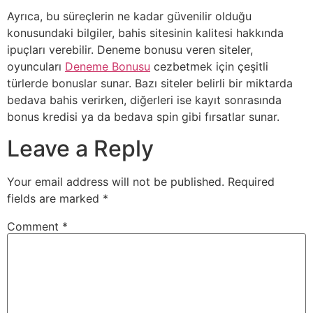
Ayrıca, bu süreçlerin ne kadar güvenilir olduğu
konusundaki bilgiler, bahis sitesinin kalitesi hakkında
ipuçları verebilir. Deneme bonusu veren siteler,
oyuncuları
Deneme Bonusu
cezbetmek için çeşitli
türlerde bonuslar sunar. Bazı siteler belirli bir miktarda
bedava bahis verirken, diğerleri ise kayıt sonrasında
bonus kredisi ya da bedava spin gibi fırsatlar sunar.
Leave a Reply
Your email address will not be published.
Required
fields are marked
*
Comment
*