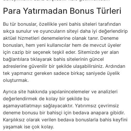
Para Yatırmadan Bonus Türleri
Bu tür bonuslar, özellikle yeni bahis siteleri tarafından
sıkça sunulur ve oyuncuların siteyi daha iyi değerlendirip
aktüel hizmetleri denemelerine olanak tanır. Deneme
bonusları, hem yeni kullanıcılar hem de mevcut üyeler
için cazip bir seçenek teşkil eder. Sitemizde yer alan
bağlantılara tıklayarak bahis sitelerinin güncel
adreslerine güvenilir bir şekilde ulaşabilirsiniz. Ardından
tek yapmanız gereken sadece birkaç saniyede üyelik
oluşturmak.
Ayrıca site hakkında yapılanincelemeler ve analizleri
değerlendirmek de kolay bir şekilde bu
aşamayıatlatmayı sağlayacaktır. Yatırımsız çevrimsiz
deneme bonusu bir bahisçi için bedava anapara gibidir.
Karşılıksız olarak verilen bedava bonuslarla bahis keyfini
yaşamak ise çok kolay.