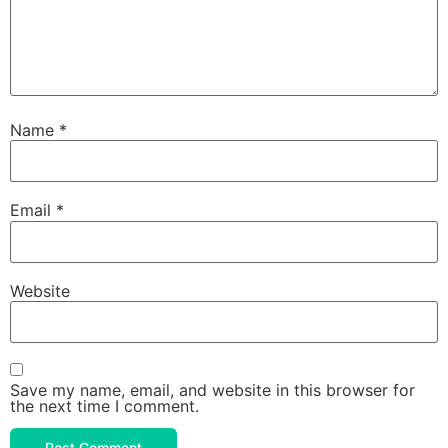
Name
*
Email
*
Website
Save my name, email, and website in this browser for
the next time I comment.