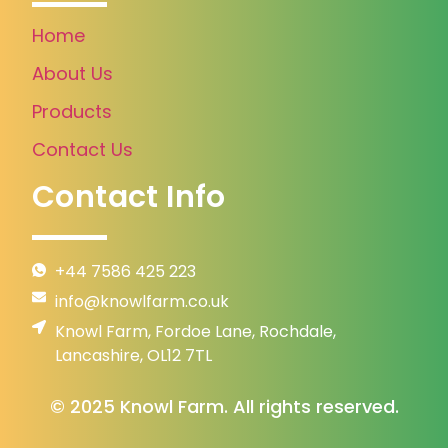
Home
About Us
Products
Contact Us
Contact Info
+44 7586 425 223
info@knowlfarm.co.uk
Knowl Farm, Fordoe Lane, Rochdale,
Lancashire, OL12 7TL
© 2025 Knowl Farm. All rights reserved.