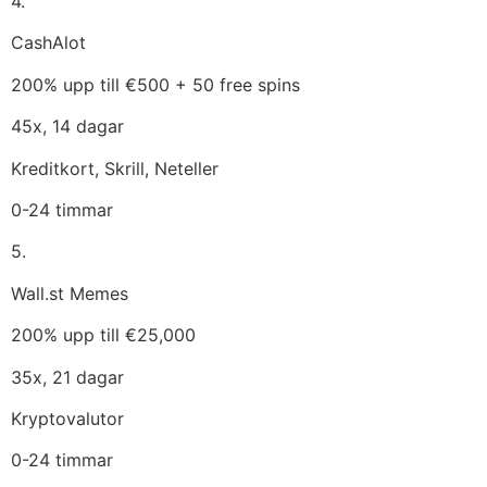
4.
CashAlot
200% upp till €500 + 50 free spins
45x, 14 dagar
Kreditkort, Skrill, Neteller
0-24 timmar
5.
Wall.st Memes
200% upp till €25,000
35x, 21 dagar
Kryptovalutor
0-24 timmar