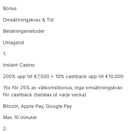
Bonus
Omsättningskrav & Tid
Betalningsmetoder
Uttagstid
1.
Instant Casino
200% upp till €7,500 + 10% cashback upp till €10,000
15x för 25% av välkomstbonus, inga omsättningskrav
för cashback (betalas ut varje vecka)
Bitcoin, Apple Pay, Google Pay
Max 10 minuter
2.