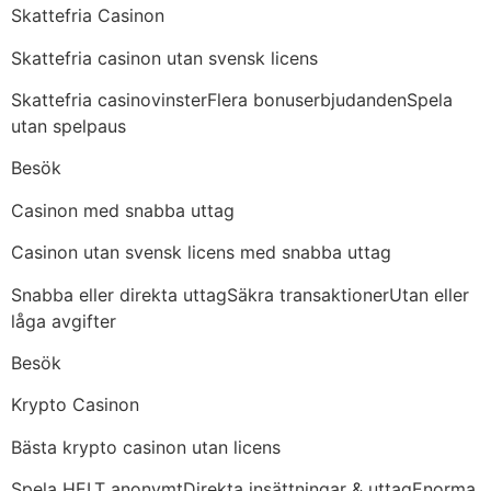
Skattefria Casinon
Skattefria casinon utan svensk licens
Skattefria casinovinsterFlera bonuserbjudandenSpela
utan spelpaus
Besök
Casinon med snabba uttag
Casinon utan svensk licens med snabba uttag
Snabba eller direkta uttagSäkra transaktionerUtan eller
låga avgifter
Besök
Krypto Casinon
Bästa krypto casinon utan licens
Spela HELT anonymtDirekta insättningar & uttagEnorma