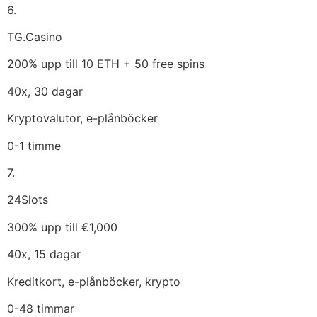
6.
TG.Casino
200% upp till 10 ETH + 50 free spins
40x, 30 dagar
Kryptovalutor, e-plånböcker
0-1 timme
7.
24Slots
300% upp till €1,000
40x, 15 dagar
Kreditkort, e-plånböcker, krypto
0-48 timmar