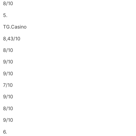
8/10
5.
TG.Casino
8,43/10
8/10
9/10
9/10
7/10
9/10
8/10
9/10
6.