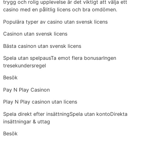
trygg och rolig upplevelse är det viktigt att välja ett
casino med en pålitlig licens och bra omdömen.
Populära typer av casino utan svensk licens
Casinon utan svensk licens
Bästa casinon utan svensk licens
Spela utan spelpausTa emot flera bonusarIngen
tresekundersregel
Besök
Pay N Play Casinon
Play N Play casinon utan licens
Spela direkt efter insättningSpela utan kontoDirekta
insättningar & uttag
Besök