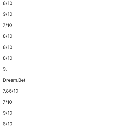
8/10
9/10
7/10
8/10
8/10
8/10
9.
Dream.Bet
7,86/10
7/10
9/10
8/10