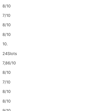
8/10
7/10
8/10
8/10
10.
24Slots
7,86/10
8/10
7/10
8/10
8/10
9/10