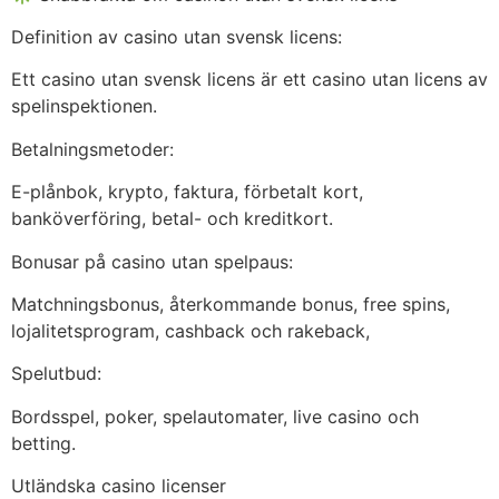
Definition av casino utan svensk licens:
Ett casino utan svensk licens är ett casino utan licens av
spelinspektionen.
Betalningsmetoder:
E-plånbok, krypto, faktura, förbetalt kort,
banköverföring, betal- och kreditkort.
Bonusar på casino utan spelpaus:
Matchningsbonus, återkommande bonus, free spins,
lojalitetsprogram, cashback och rakeback,
Spelutbud:
Bordsspel, poker, spelautomater, live casino och
betting.
Utländska casino licenser