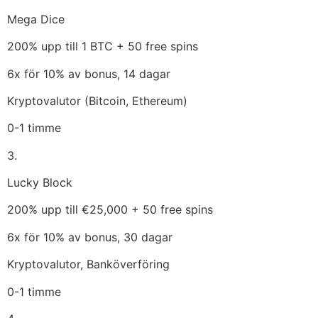
Mega Dice
200% upp till 1 BTC + 50 free spins
6x för 10% av bonus, 14 dagar
Kryptovalutor (Bitcoin, Ethereum)
0-1 timme
3.
Lucky Block
200% upp till €25,000 + 50 free spins
6x för 10% av bonus, 30 dagar
Kryptovalutor, Banköverföring
0-1 timme